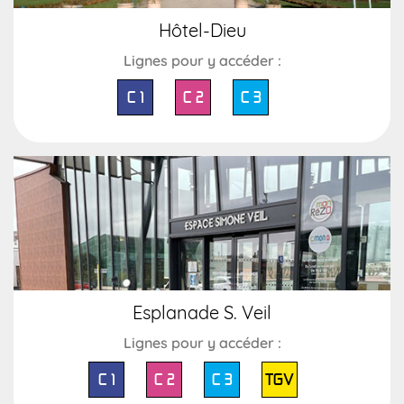
Hôtel-Dieu
Lignes pour y accéder :
C 1
C 2
C 3
Esplanade S. Veil
Lignes pour y accéder :
C 1
C 2
C 3
TGV