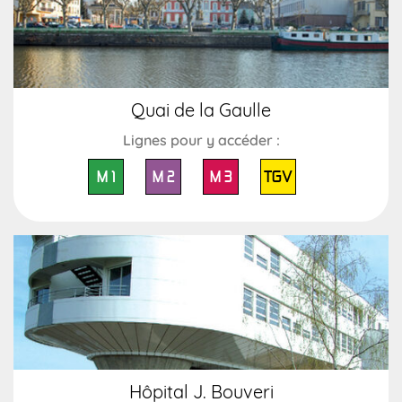
Quai de la Gaulle
Lignes pour y accéder :
M 1
M 2
M 3
TGV
Hôpital J. Bouveri