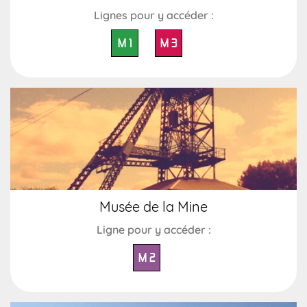
Lignes pour y accéder :
M 1
M 3
Musée de la Mine
Ligne pour y accéder :
M 2