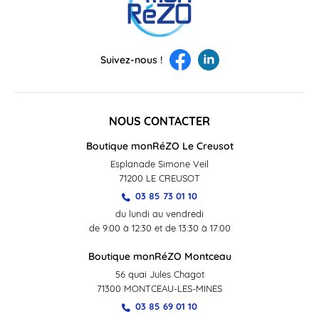
Suivez-nous !
NOUS CONTACTER
Boutique monRéZO Le Creusot
Esplanade Simone Veil
71200 LE CREUSOT
03 85 73 01 10
du lundi au vendredi
de 9:00 à 12:30 et de 13:30 à 17:00
Boutique monRéZO Montceau
56 quai Jules Chagot
71300 MONTCEAU-LES-MINES
03 85 69 01 10