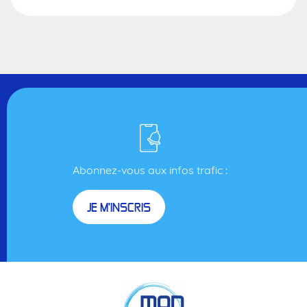
Abonnez-vous aux infos trafic :
JE M'INSCRIS