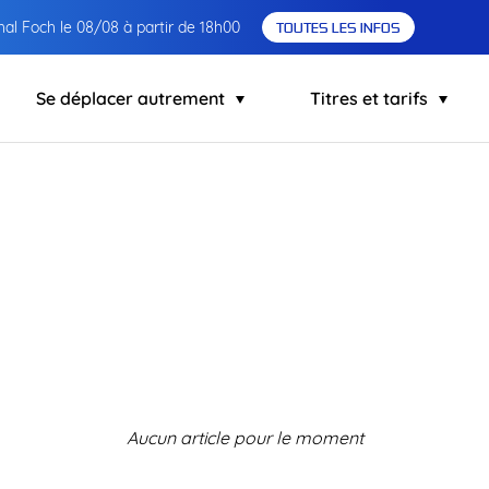
al Foch le 08/08 à partir de 18h00
TOUTES LES INFOS
Se déplacer autrement
Titres et tarifs
Aucun article pour le moment