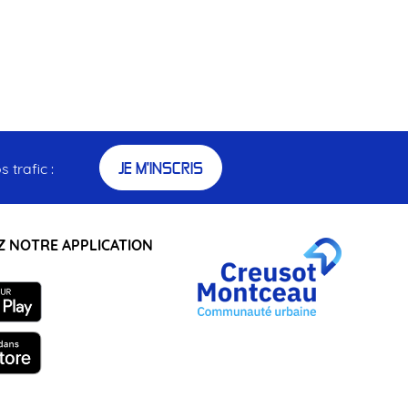
JE M'INSCRIS
 trafic :
 NOTRE APPLICATION