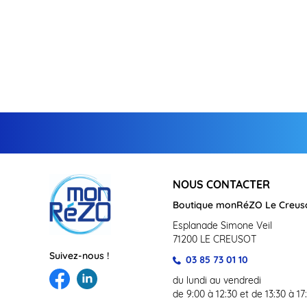
NOUS CONTACTER
Boutique monRéZO Le Creus
Esplanade Simone Veil
71200 LE CREUSOT
Suivez-nous !
03 85 73 01 10
du lundi au vendredi
de 9:00 à 12:30 et de 13:30 à 17