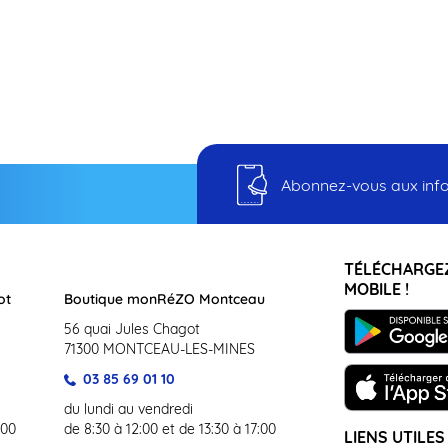
Abonnez-vous aux infos
TÉLÉCHARGEZ
MOBILE !
ot
Boutique monRéZO Montceau
56 quai Jules Chagot
71300 MONTCEAU-LES-MINES
03 85 69 01 10
du lundi au vendredi
:00
de 8:30 à 12:00 et de 13:30 à 17:00
LIENS UTILES