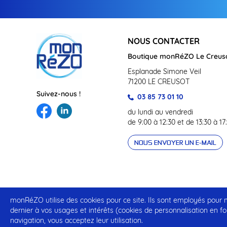
NOUS CONTACTER
Boutique monRéZO Le Creus
Esplanade Simone Veil
71200 LE CREUSOT
Suivez-nous !
03 85 73 01 10
du lundi au vendredi
de 9:00 à 12:30 et de 13:30 à 17
NOUS ENVOYER UN E-MAIL
monRéZO utilise des cookies pour ce site. Ils sont employés pour me
Mentions légales
Conditions Générales d’Utilisation
dernier à vos usages et intérêts (cookies de personnalisation en fo
navigation, vous acceptez leur utilisation.