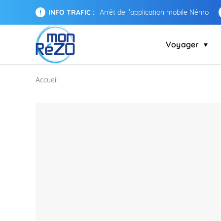
INFO TRAFIC :
Arrêt de l'application mobile Némo
Voyager
Accueil