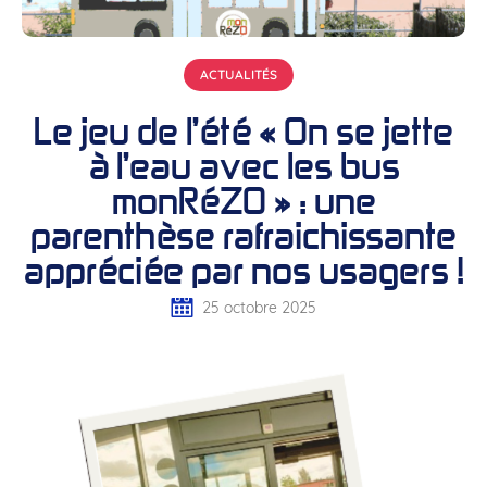
ACTUALITÉS
Le jeu de l’été « On se jette
à l’eau avec les bus
monRéZO » : une
parenthèse rafraichissante
appréciée par nos usagers !
25 octobre 2025