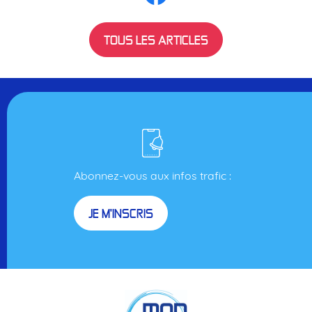
TOUS LES ARTICLES
Abonnez-vous aux infos trafic :
JE M'INSCRIS