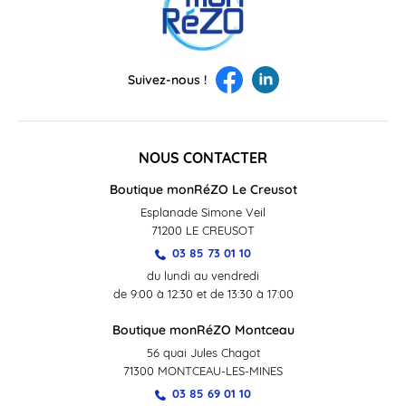
Suivez-nous !
NOUS CONTACTER
Boutique monRéZO Le Creusot
Esplanade Simone Veil
71200 LE CREUSOT
03 85 73 01 10
du lundi au vendredi
de 9:00 à 12:30 et de 13:30 à 17:00
Boutique monRéZO Montceau
56 quai Jules Chagot
71300 MONTCEAU-LES-MINES
03 85 69 01 10