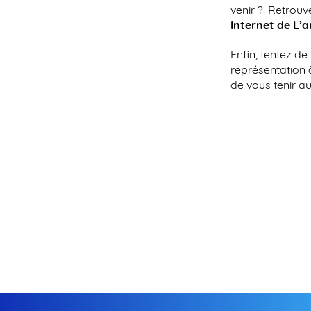
venir ?! Retro
Internet de L’ar
Enfin, tentez d
représentation 
de vous tenir au