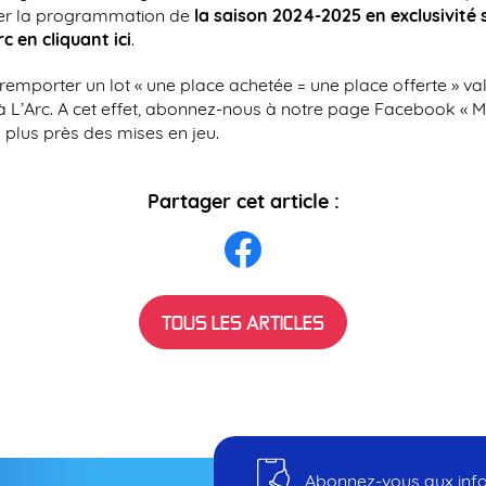
uver la programmation de
la saison 2024-2025 en exclusivité s
c en cliquant ici
.
e remporter un lot « une place achetée = une place offerte » v
à L’Arc. A cet effet, abonnez-nous à notre page Facebook « 
 plus près des mises en jeu.
Partager cet article :
TOUS LES ARTICLES
Abonnez-vous aux infos