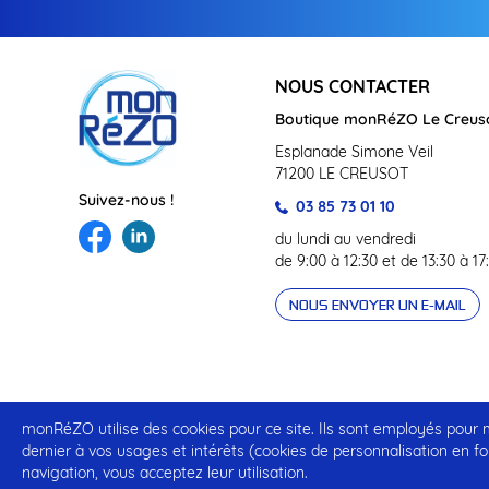
NOUS CONTACTER
Boutique monRéZO Le Creus
Esplanade Simone Veil
71200 LE CREUSOT
Suivez-nous !
03 85 73 01 10
du lundi au vendredi
de 9:00 à 12:30 et de 13:30 à 17
NOUS ENVOYER UN E-MAIL
monRéZO utilise des cookies pour ce site. Ils sont employés pour me
Mentions légales
Conditions Générales d’Utilisation
dernier à vos usages et intérêts (cookies de personnalisation en fo
navigation, vous acceptez leur utilisation.