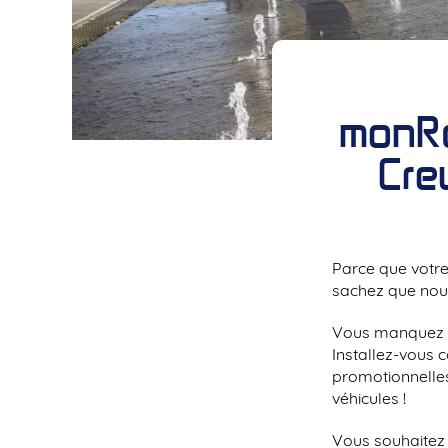
monRé
Creu
Parce que votre 
sachez que nous
Vous manquez d’
Installez-vous 
promotionnelles 
véhicules !
Vous souhaitez 