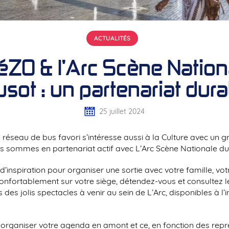
ACTUALITÉS
ZO & l’Arc Scène Nation
sot : un partenariat dura
25 juillet 2024
réseau de bus favori s’intéresse aussi à la Culture avec un gr
 sommes en partenariat actif avec L’Arc Scène Nationale du 
inspiration pour organiser une sortie avec votre famille, vo
confortablement sur votre siège, détendez-vous et consultez l
des jolis spectacles à venir au sein de L’Arc, disponibles à l’i
organiser votre agenda en amont et ce, en fonction des repr