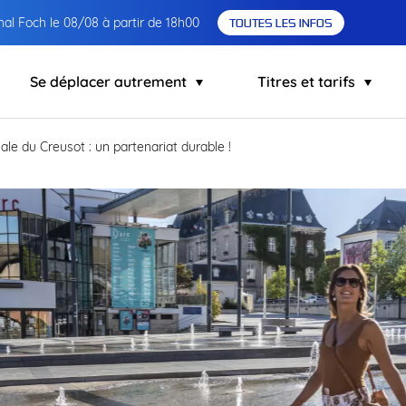
al Foch le 08/08 à partir de 18h00
TOUTES LES INFOS
Se déplacer autrement
Titres et tarifs
e du Creusot : un partenariat durable !