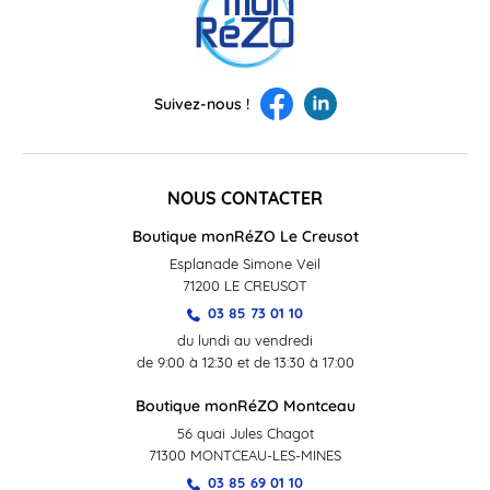
Suivez-nous !
NOUS CONTACTER
Boutique monRéZO Le Creusot
Esplanade Simone Veil
71200 LE CREUSOT
03 85 73 01 10
du lundi au vendredi
de 9:00 à 12:30 et de 13:30 à 17:00
Boutique monRéZO Montceau
56 quai Jules Chagot
71300 MONTCEAU-LES-MINES
03 85 69 01 10