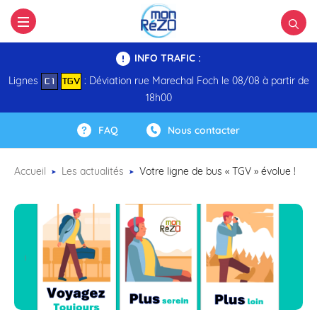
INFO TRAFIC :
Lignes
: Déviation rue Marechal Foch le 08/08 à partir de
C 1
TGV
18h00
FAQ
Nous contacter
Accueil
Les actualités
Votre ligne de bus « TGV » évolue !