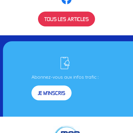
TOUS LES ARTICLES
Abonnez-vous aux infos trafic :
JE M'INSCRIS